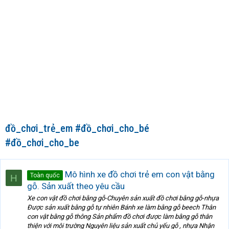
đồ_chơi_trẻ_em #đồ_chơi_cho_bé
#đồ_chơi_cho_be
Mô hình xe đồ chơi trẻ em con vật bằng
Toàn quốc
H
gỗ. Sản xuất theo yêu cầu
Xe con vật đồ chơi bằng gỗ-Chuyên sản xuất đồ chơi bằng gỗ-nhựa
Được sản xuất bằng gỗ tự nhiên Bánh xe làm bằng gỗ beech Thân
con vật bằng gỗ thông Sản phẩm đồ chơi được làm bằng gỗ thân
thiện với môi trường Nguyên liệu sản xuất chủ yếu gỗ , nhựa Nhận