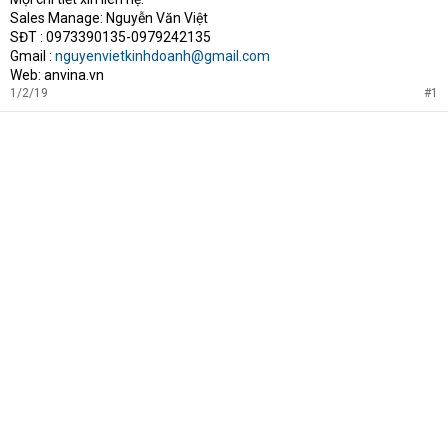
Sales Manage: Nguyễn Văn Việt
SĐT : 0973390135-0979242135
Gmail :
nguyenvietkinhdoanh@gmail.com
Web: anvina.vn
1/2/19
#1