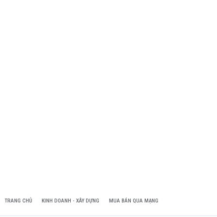
TRANG CHỦ
KINH DOANH - XÂY DỰNG
MUA BÁN QUA MẠNG