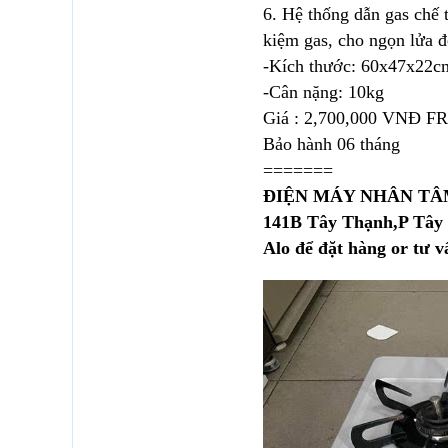
6. Hệ thống dẫn gas chế t
kiệm gas, cho ngọn lửa 
-Kích thước: 60x47x22c
-Cân nặng: 10kg
Giá : 2,700,000 VNĐ 
Bảo hành 06 tháng
=======
ĐIỆN MÁY NHÂN T
141B Tây Thạnh,P Tâ
Alo để đặt hàng or tư v