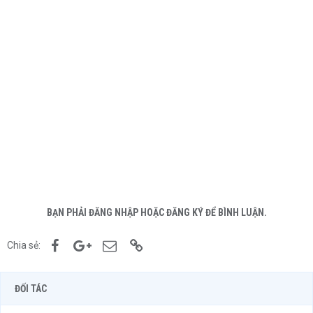
BẠN PHẢI ĐĂNG NHẬP HOẶC ĐĂNG KÝ ĐỂ BÌNH LUẬN.
Facebook
Google+
Email
Link
Chia sẻ:
ĐỐI TÁC