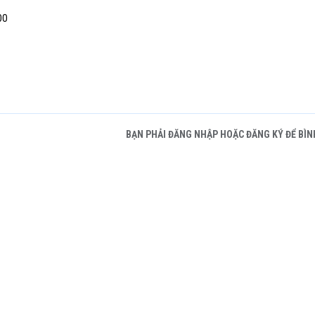
00
BẠN PHẢI ĐĂNG NHẬP HOẶC ĐĂNG KÝ ĐỂ BÌN