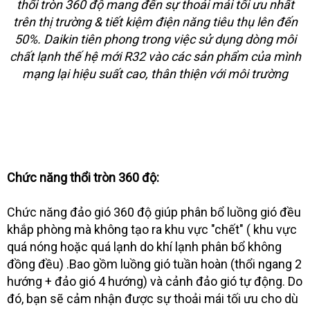
thổi tròn 360 độ mang đến sự thoải mái tối ưu nhất
trên thị trường & tiết kiệm điện năng tiêu thụ lên đến
50%. Daikin tiên phong trong việc sử dụng dòng môi
chất lạnh thế hệ mới R32 vào các sản phẩm của mình
mạng lại hiệu suất cao, thân thiện với môi trường
Chức năng thổi tròn 360 độ:
Chức năng đảo gió 360 độ giúp phân bổ luồng gió đều
khắp phòng mà không tạo ra khu vực "chết" ( khu vực
quá nóng hoặc quá lạnh do khí lạnh phân bổ không
đồng đều) .Bao gồm luồng gió tuần hoàn (thổi ngang 2
hướng + đảo gió 4 hướng) và cảnh đảo gió tự động. Do
đó, bạn sẽ cảm nhận được sự thoải mái tối ưu cho dù