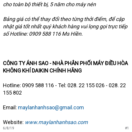
cho toàn bộ thiết bị, 5 năm cho máy nén
Bảng giá có thể thay đổi theo từng thởi điểm, để cập
nhật giá tốt nhất quý khách hàng vui lọng gọi trực tiếp
số Hotline: 0909 588 116 Ms Hiền.
CÔNG TY ÁNH SAO - NHÀ PHÂN PHỐI MÁY ĐIỀU HÒA
KHÔNG KHÍ DAIKIN CHÍNH HÃNG
Hotline: 0909 588 116 - Tel: 028. 22 155 026 - 028. 22
155 802
Email:
maylanhanhsao@gmail.com
Website:
www.maylanhanhsao.com
6/8/19
#1