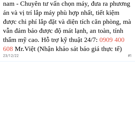
nam - Chuyên tư vấn chọn máy, đưa ra phương
án và vị trí lắp máy phù hợp nhất, tiết kiệm
được chi phí lắp đặt và diện tích căn phòng, mà
vẫn đảm bảo được độ mát lạnh, an toàn, tính
thẩm mỹ cao. Hỗ trợ kỹ thuật 24/7:
0909 400
608
Mr.Việt
(Nhận khảo sát báo giá thực tế)
23/12/22
#1