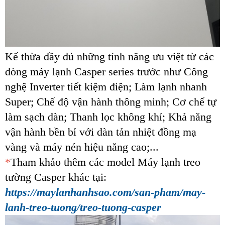
Kế thừa đầy đủ những tính năng ưu việt từ các
dòng máy lạnh Casper series trước như Công
nghệ Inverter tiết kiệm điện; Làm lạnh nhanh
Super; Chế độ vận hành thông minh; Cơ chế tự
làm sạch dàn; Thanh lọc không khí; Khả năng
vận hành bền bỉ với dàn tản nhiệt đồng mạ
vàng và máy nén hiệu năng cao;...
*
Tham khảo thêm các model Máy lạnh treo
tường Casper khác tại:
https://maylanhanhsao.com/san-pham/may-
lanh-treo-tuong/treo-tuong-casper