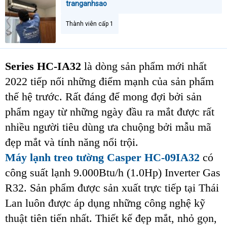
tranganhsao
t
e
Thành viên cấp 1
r
Series HC-IA32
là dòng sản phẩm mới nhất
2022 tiếp nối những điểm mạnh của sản phẩm
thế hệ trước. Rất đáng để mong đợi bởi sản
phẩm ngay từ những ngày đầu ra mắt được rất
nhiều người tiêu dùng ưa chuộng bởi mẫu mã
đẹp mắt và tính năng nổi trội.
Máy lạnh treo tường Casper HC-09IA32
có
công suất lạnh 9.000Btu/h (1.0Hp) Inverter Gas
R32. Sản phẩm được sản xuất trực tiếp tại Thái
Lan luôn được áp dụng những công nghệ kỹ
thuật tiên tiến nhất. Thiết kế đẹp mắt, nhỏ gọn,