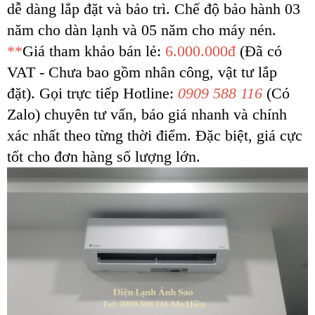
dễ dàng lắp đặt và bảo trì. Chế độ bảo hành 03
năm cho dàn lạnh và 05 năm cho máy nén.
**
Giá tham khảo bán lẻ:
6.000.000đ
(Đã có
VAT - Chưa bao gồm nhân công, vật tư lắp
đặt). Gọi trực tiếp Hotline:
0909 588 116
(Có
Zalo) chuyên tư vấn, báo giá nhanh và chính
xác nhất theo từng thời điểm. Đặc biệt, giá cực
tốt cho đơn hàng số lượng lớn.