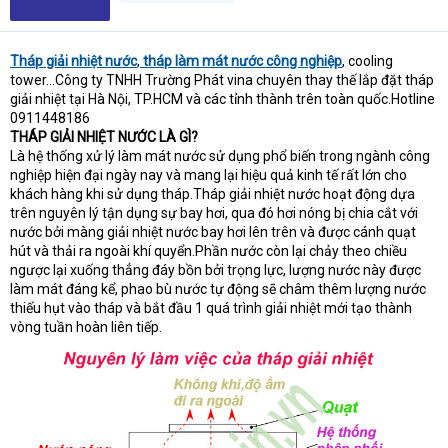
Tháp giải nhiệt nước
,
tháp làm mát nước công nghiệp
, cooling
tower...Công ty TNHH Trường Phát vina chuyên thay thế lắp đặt tháp
giải nhiệt tại Hà Nội, TP.HCM và các tỉnh thành trên toàn quốc.Hotline
0911448186
THÁP GIẢI NHIỆT NƯỚC LÀ GÌ?
Là hệ thống xử lý làm mát nước sử dụng phổ biến trong ngành công
nghiệp hiện đại ngày nay và mang lại hiệu quả kinh tế rất lớn cho
khách hàng khi sử dụng tháp.Tháp giải nhiệt nước hoạt động dựa
trên nguyên lý tận dụng sự bay hơi, qua đó hơi nóng bị chia cắt với
nước bởi màng giải nhiệt nước bay hơi lên trên và được cánh quạt
hút và thải ra ngoài khí quyển.Phần nước còn lại chảy theo chiều
ngược lại xuống thẳng đáy bồn bởi trọng lực, lượng nước này được
làm mát đáng kể, phao bù nước tự động sẽ châm thêm lượng nước
thiếu hụt vào tháp và bắt đầu 1 quá trình giải nhiệt mới tạo thành
vòng tuần hoàn liên tiếp.