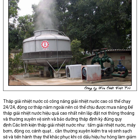
Tháp giải nhiệt nước có công năng giải nhiệt nước cao có thể chạy
24/24, động cơ tháp nằm ngoài nên có thể chịu được mưa nắng.Để
tháp giải nhiệt nước hiệu quả cao nhất nên lắp đặt nơi thông thoáng
và thường xuyên vệ sinh và bảo dưỡng tháp định kỳ đúng quy
định.Các linh kiện tháp giải nhiệt nước như : tấm giải nhiệt nước, máy
bơm, động cơ, cánh quạt... cần thường xuyên kiểm tra vệ sinh sạch
sẽ và tiến hành thay thế khắc phục khi có dấu hiệu hư hỏng làm giảm