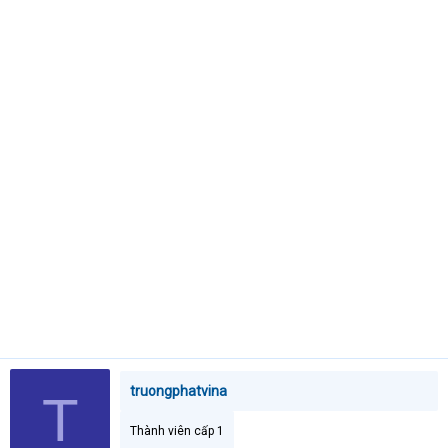
t
e
r
truongphatvina
T
Thành viên cấp 1