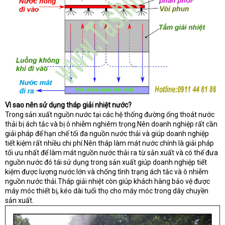
Vì sao nên sử dụng tháp giải nhiệt nước?
Trong sản xuất nguồn nước tại các hệ thống đường ống thoát nước
thải bị ách tắc và bị ô nhiễm nghiêm trọng.Nên doanh nghiệp rất cần
giải pháp để hạn chế tối đa nguồn nước thải và giúp doanh nghiệp
tiết kiệm rất nhiều chi phí.Nên tháp làm mát nước chính là giải pháp
tối ưu nhất để làm mát nguồn nước thải ra từ sản xuất và có thể đưa
nguồn nước đó tái sử dụng trong sản xuất giúp doanh nghiệp tiết
kiệm được lượng nước lớn và chống tình trạng ách tắc và ô nhiễm
nguồn nước thải.Tháp giải nhiệt còn giúp khách hàng bảo vệ được
máy móc thiết bị, kéo dài tuổi thọ cho máy móc trong dây chuyền
sản xuất.