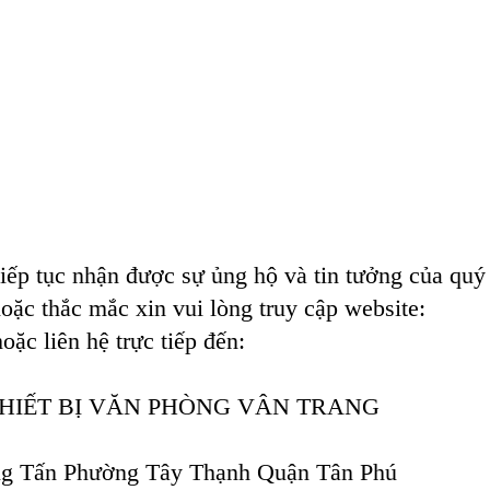
iếp tục nhận được sự ủng hộ và tin tưởng của quý
hoặc thắc mắc xin vui lòng truy cập website:
oặc liên hệ trực tiếp đến:
HIẾT BỊ VĂN PHÒNG VÂN TRANG
ọng Tấn Phường Tây Thạnh Quận Tân Phú