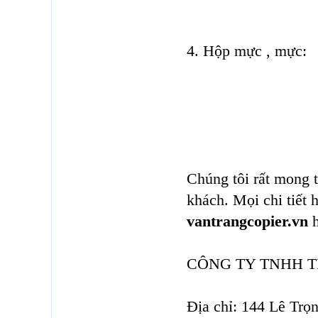
4. Hộp mực , mực:
Chúng tôi rất mong t
khách. Mọi chi tiết 
vantrangcopier.vn
h
CÔNG TY TNHH T
Địa chỉ: 144 Lê Tr