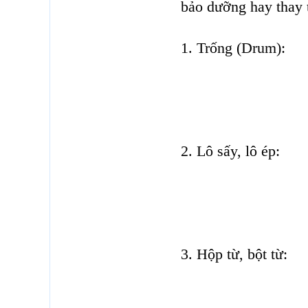
bảo dưỡng hay thay t
1. Trống (Drum):
2. Lô sấy, lô ép:
3. Hộp từ, bột từ: