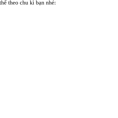
hế theo chu kì bạn nhé: