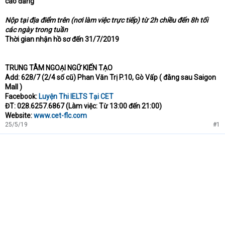
cao đẳng
Nộp tại địa điểm trên (nơi làm việc trực tiếp) từ 2h chiều đến 8h tối
các ngày trong tuần
Thời gian nhận hồ sơ đến 31/7/2019
TRUNG TÂM NGOẠI NGỮ KIẾN TẠO
Add: 628/7 (2/4 số cũ) Phan Văn Trị P.10, Gò Vấp ( đằng sau Saigon
Mall )
Facebook:
Luyện Thi IELTS Tại CET
ĐT: 028.6257.6867 (Làm việc: Từ 13:00 đến 21:00)
Website:
www.cet-flc.com
25/5/19
#1