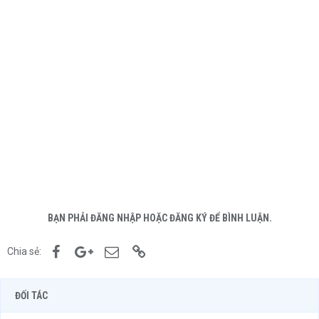
BẠN PHẢI ĐĂNG NHẬP HOẶC ĐĂNG KÝ ĐỂ BÌNH LUẬN.
Facebook
Google+
Email
Link
Chia sẻ:
ĐỐI TÁC