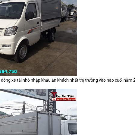
 dòng xe tải nhỏ nhập khẩu ăn khách nhất thị trường vào nào cuối năm 