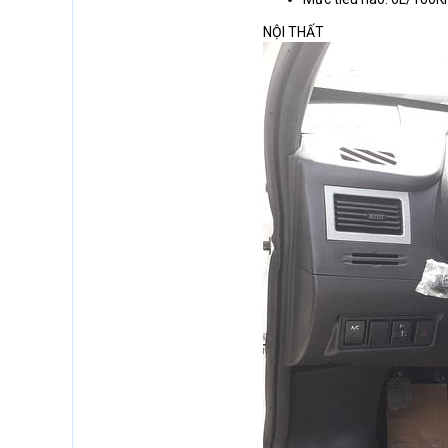
NỘI THẤT