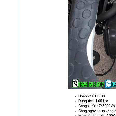
Nhập khẩu 100%
Dung tích: 1.051cc
Công xuất: 47/5200Vp
Công nghệ phun xăng đ
Mức tiêu hao: 6L/100