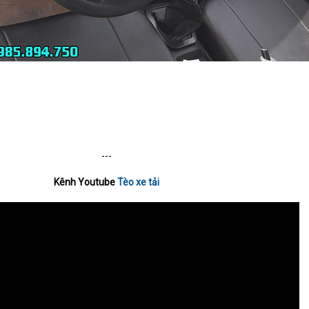
---​
Kênh Youtube
Tèo xe tải