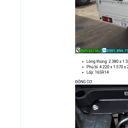
Lòng thùng: 2.380 x 1.
Phủ bì: 4.220 x 1.570 
Lốp: 165R14
ĐỘNG CƠ