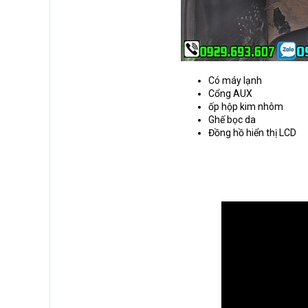
Có máy lạnh
Cổng AUX
ốp hộp kim nhôm
Ghế bọc da
Đồng hồ hiển thị LCD