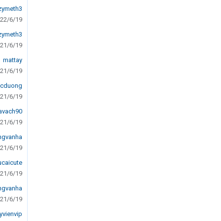
zymeth3
22/6/19
zymeth3
21/6/19
mattay
21/6/19
ucduong
21/6/19
vach90
21/6/19
ngvanha
21/6/19
ucaicute
21/6/19
ngvanha
21/6/19
vienvip