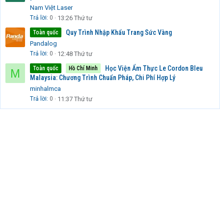
Nam Việt Laser
Trả lời
0
13:26 Thứ tư
Quy Trình Nhập Khẩu Trang Sức Vàng
Toàn quốc
Pandalog
Trả lời
0
12:48 Thứ tư
Học Viện Ẩm Thực Le Cordon Bleu
Toàn quốc
Hồ Chí Minh
M
Malaysia: Chương Trình Chuẩn Pháp, Chi Phí Hợp Lý
minhalmca
Trả lời
0
11:37 Thứ tư