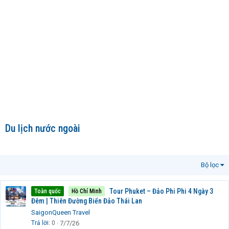
Du lịch nước ngoài
Bộ lọc
Tour Phuket – Đảo Phi Phi 4 Ngày 3
Toàn quốc
Hồ Chí Minh
Đêm | Thiên Đường Biển Đảo Thái Lan
SaigonQueen Travel
Trả lời
0
7/7/26