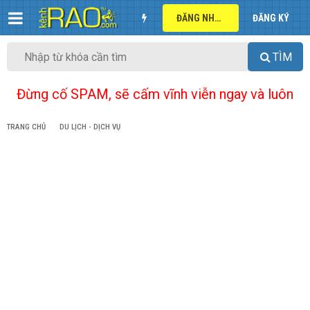
ĐĂNG NHẬP
ĐĂNG KÝ
TÌM
Đừng cố SPAM, sẽ cấm vĩnh viễn ngay và luôn
TRANG CHỦ
DU LỊCH - DỊCH VỤ