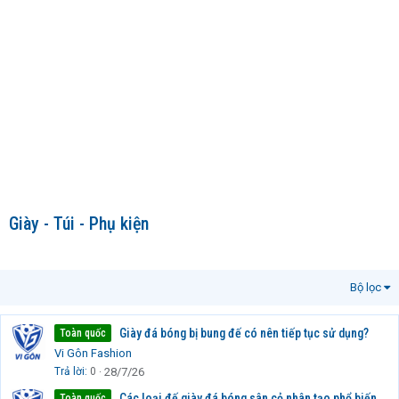
Giày - Túi - Phụ kiện
Bộ lọc
Giày đá bóng bị bung đế có nên tiếp tục sử dụng?
Toàn quốc
Vi Gôn Fashion
Trả lời
0
28/7/26
Các loại đế giày đá bóng sân cỏ nhân tạo phổ biến
Toàn quốc