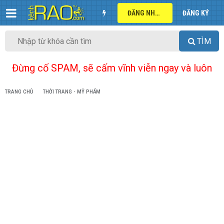
ĐĂNG NHẬP
ĐĂNG KÝ
TÌM
Đừng cố SPAM, sẽ cấm vĩnh viễn ngay và luôn
TRANG CHỦ
THỜI TRANG - MỸ PHẨM