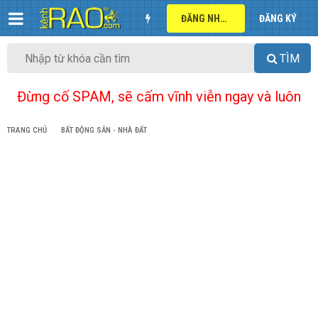
ĐĂNG NHẬP
ĐĂNG KÝ
TÌM
Đừng cố SPAM, sẽ cấm vĩnh viễn ngay và luôn
TRANG CHỦ
BẤT ĐỘNG SẢN - NHÀ ĐẤT