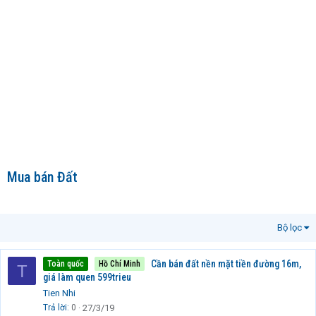
Mua bán Đất
Bộ lọc
Cần bán đất nền mặt tiền đường 16m,
Toàn quốc
Hồ Chí Minh
T
giá làm quen 599trieu
Tien Nhi
Trả lời
0
27/3/19