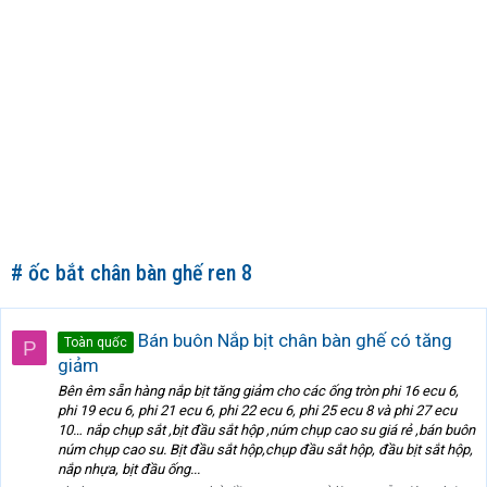
# ốc bắt chân bàn ghế ren 8
Bán buôn Nắp bịt chân bàn ghế có tăng
Toàn quốc
P
giảm
Bên êm sẵn hàng nắp bịt tăng giảm cho các ống tròn phi 16 ecu 6,
phi 19 ecu 6, phi 21 ecu 6, phi 22 ecu 6, phi 25 ecu 8 và phi 27 ecu
10… nắp chụp sắt ,bịt đầu sắt hộp ,núm chụp cao su giá rẻ ,bán buôn
núm chụp cao su. Bịt đầu sắt hộp,chụp đầu sắt hộp, đầu bịt sắt hộp,
nắp nhựa, bịt đầu ống...