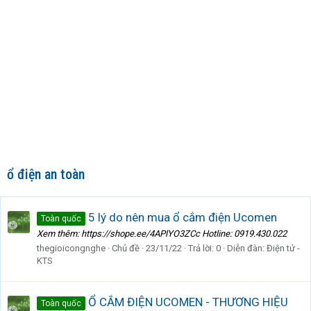
ổ điện an toàn
5 lý do nên mua ổ cắm điện Ucomen
Toàn quốc
Xem thêm: https://shope.ee/4APlYO3ZCc Hotline: 0919.430.022
thegioicongnghe
Chủ đề
23/11/22
Trả lời: 0
Diễn đàn:
Điện tử -
KTS
Ổ CẮM ĐIỆN UCOMEN - THƯƠNG HIỆU
Toàn quốc