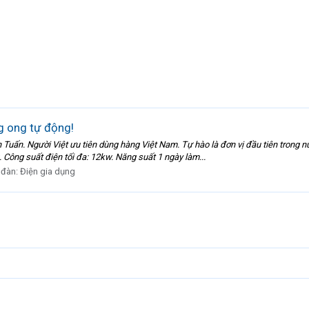
g ong tự động!
uấn. Người Việt ưu tiên dùng hàng Việt Nam. Tự hào là đơn vị đầu tiên trong nư
 Công suất điện tối đa: 12kw. Năng suất 1 ngày làm...
 đàn:
Điện gia dụng