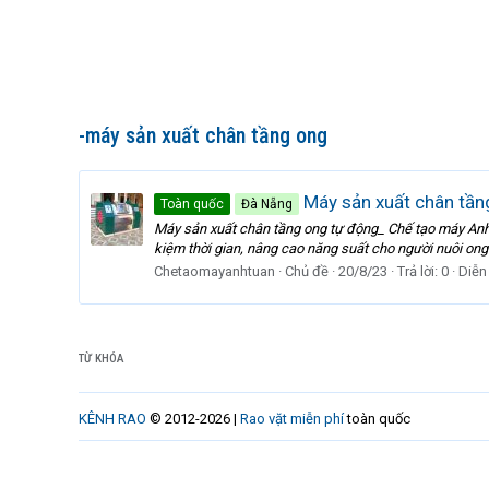
-máy sản xuất chân tầng ong
Máy sản xuất chân tần
Toàn quốc
Đà Nẵng
Máy sản xuất chân tầng ong tự động_ Chế tạo máy Anh T
kiệm thời gian, nâng cao năng suất cho người nuôi ong.
Chetaomayanhtuan
Chủ đề
20/8/23
Trả lời: 0
Diễn
TỪ KHÓA
KÊNH RAO
© 2012-2026 |
Rao vặt miễn phí
toàn quốc