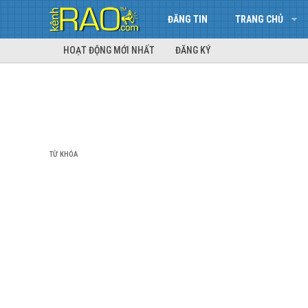
ĐĂNG TIN
TRANG CHỦ
HOẠT ĐỘNG MỚI NHẤT
ĐĂNG KÝ
TỪ KHÓA