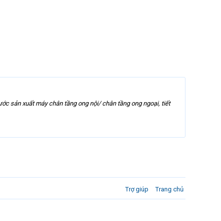
ớc sản xuất máy chân tầng ong nội/ chân tầng ong ngoại, tiết
Trợ giúp
Trang chủ