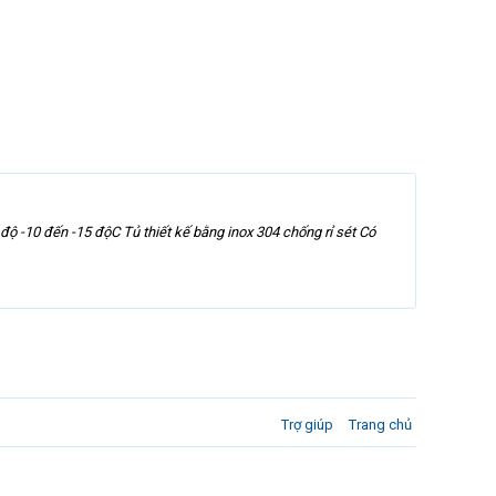
độ -10 đến -15 độC Tủ thiết kế bằng inox 304 chống rỉ sét Có
Trợ giúp
Trang chủ