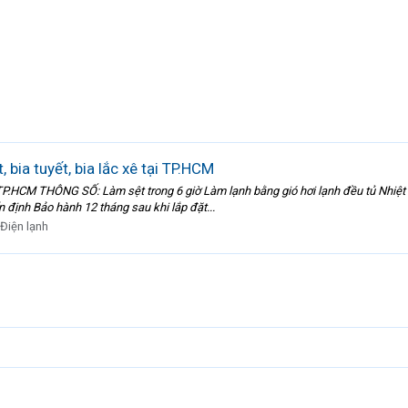
bia tuyết, bia lắc xê tại TP.HCM
i TP.HCM THÔNG SỐ: Làm sệt trong 6 giờ Làm lạnh bằng gió hơi lạnh đều tủ Nhiệt 
 định Bảo hành 12 tháng sau khi lắp đặt...
Điện lạnh