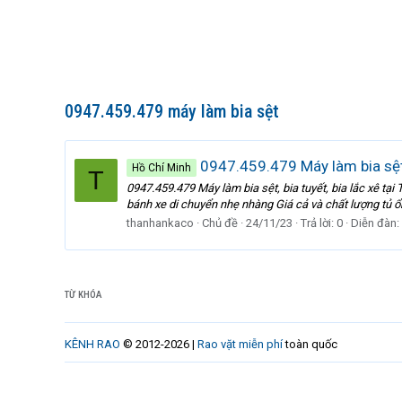
0947.459.479 máy làm bia sệt
0947.459.479 Máy làm bia sệt, 
Hồ Chí Minh
T
0947.459.479 Máy làm bia sệt, bia tuyết, bia lắc xê tạ
bánh xe di chuyển nhẹ nhàng Giá cả và chất lượng tủ ổn
thanhankaco
Chủ đề
24/11/23
Trả lời: 0
Diễn đàn:
TỪ KHÓA
KÊNH RAO
© 2012-2026 |
Rao vặt miễn phí
toàn quốc