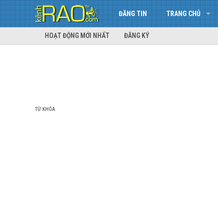
ĐĂNG TIN
TRANG CHỦ
HOẠT ĐỘNG MỚI NHẤT
ĐĂNG KÝ
TỪ KHÓA