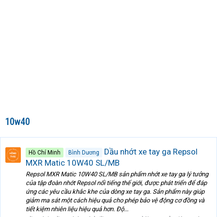
10w40
Dầu nhớt xe tay ga Repsol
Hồ Chí Minh
Bình Dương
MXR Matic 10W40 SL/MB
Repsol MXR Matic 10W40 SL/MB sản phẩm nhớt xe tay ga lý tưởng
của tập đoàn nhớt Repsol nổi tiếng thế giới, được phát triển để đáp
ứng các yêu cầu khắc khe của dòng xe tay ga. Sản phẩm này giúp
giảm ma sát một cách hiệu quả cho phép bảo vệ động cơ đồng và
tiết kiệm nhiên liệu hiệu quả hơn. Độ...