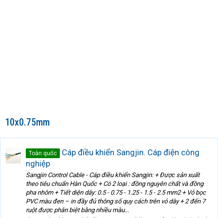
10x0.75mm
Cáp điều khiển Sangjin. Cáp điện công
Toàn quốc
nghiệp
Sangjin Control Cable - Cáp điều khiển Sangjin: + Được sản xuất
theo tiêu chuẩn Hàn Quốc + Có 2 loại : đồng nguyên chất và đồng
pha nhôm + Tiết diện dây: 0.5 - 0.75 - 1.25 - 1.5 - 2.5 mm2 + Vỏ bọc
PVC màu đen – in đầy đủ thông số quy cách trên vỏ dây + 2 đến 7
ruột được phân biệt bằng nhiều màu...