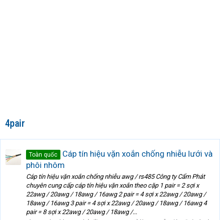
4pair
Cáp tín hiệu vặn xoắn chống nhiễu lưới và
Toàn quốc
phôi nhôm
Cáp tín hiệu vặn xoắn chống nhiễu awg / rs485 Công ty Cẩm Phát
chuyên cung cấp cáp tín hiệu vặn xoắn theo cặp 1 pair = 2 sợi x
22awg / 20awg / 18awg / 16awg 2 pair = 4 sợi x 22awg / 20awg /
18awg / 16awg 3 pair = 4 sợi x 22awg / 20awg / 18awg / 16awg 4
pair = 8 sợi x 22awg / 20awg / 18awg /...