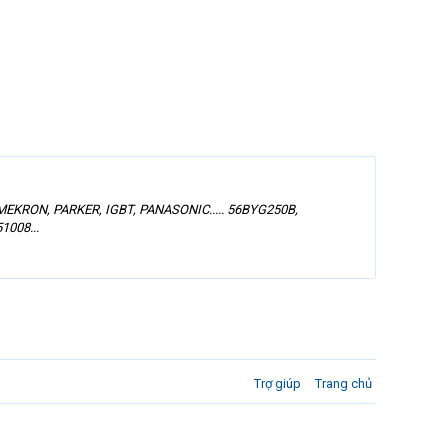
EKRON, PARKER, IGBT, PANASONIC..... 56BYG250B,
1008...
Trợ giúp
Trang chủ