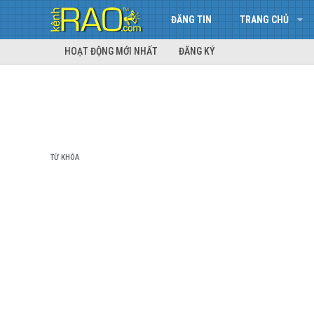
ĐĂNG TIN
TRANG CHỦ
HOẠT ĐỘNG MỚI NHẤT
ĐĂNG KÝ
TỪ KHÓA