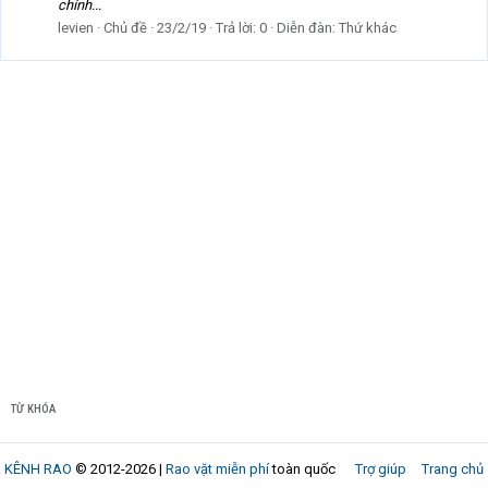
chính...
levien
Chủ đề
23/2/19
Trả lời: 0
Diễn đàn:
Thứ khác
TỪ KHÓA
KÊNH RAO
© 2012-2026 |
Rao vặt miễn phí
toàn quốc
Trợ giúp
Trang chủ