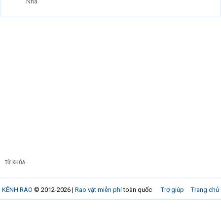
Nhà
TỪ KHÓA
KÊNH RAO
© 2012-2026 |
Rao vặt miễn phí
toàn quốc
Trợ giúp
Trang chủ