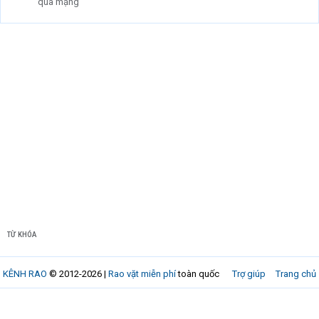
qua mạng
TỪ KHÓA
KÊNH RAO
© 2012-2026 |
Rao vặt miễn phí
toàn quốc
Trợ giúp
Trang chủ