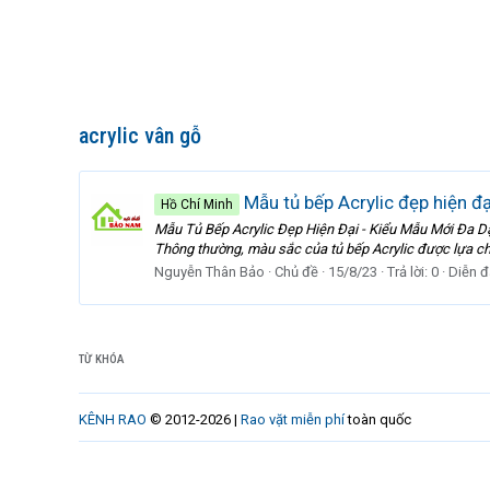
acrylic vân gỗ
Mẫu tủ bếp Acrylic đẹp hiện đạ
Hồ Chí Minh
Mẫu Tủ Bếp Acrylic Đẹp Hiện Đại - Kiểu Mẫu Mới Đa Dạ
Thông thường, màu sắc của tủ bếp Acrylic được lựa chọ
Nguyễn Thân Bảo
Chủ đề
15/8/23
Trả lời: 0
Diễn đ
TỪ KHÓA
KÊNH RAO
© 2012-2026 |
Rao vặt miễn phí
toàn quốc