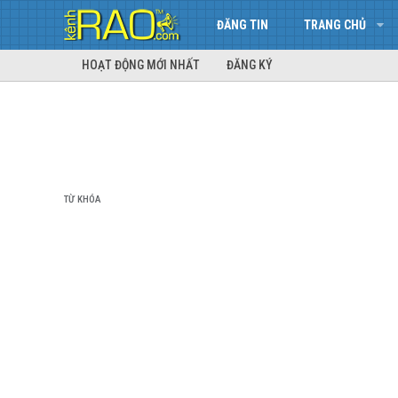
ĐĂNG TIN
TRANG CHỦ
HOẠT ĐỘNG MỚI NHẤT
ĐĂNG KÝ
TỪ KHÓA