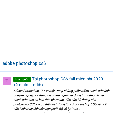
adobe photoshop cs6
Tải photoshop CS6 full miễn phí 2020
Toàn quốc
T
kèm file amtlib.dll
Adobe Photoshop CS6 là một trong những phần mềm chỉnh sửa ảnh
chuyên nghiệp và được rất nhiều người sử dụng từ những tác vụ
chỉnh sửa ảnh cơ bản đến phức tạp. Yêu cầu hệ thống cho
photoshop CS6 Để có thể hoạt động tốt với photoshop CS6 yêu cầu
cấu hình máy tính của bạn phải: Bộ xử lý: Intel...