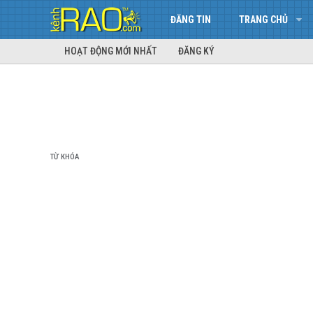
ĐĂNG TIN
TRANG CHỦ
HOẠT ĐỘNG MỚI NHẤT
ĐĂNG KÝ
TỪ KHÓA