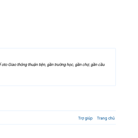
to Giao thông thuận tiện, gần trường học, gần chợ, gần cầu
Trợ giúp
Trang chủ