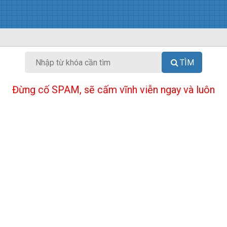
TÌM
Đừng cố SPAM, sẽ cấm vĩnh viễn ngay và luôn