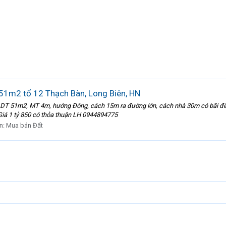
51m2 tổ 12 Thạch Bàn, Long Biên, HN
 DT 51m2, MT 4m, hướng Đông, cách 15m ra đường lớn, cách nhà 30m có bãi để o
Giá 1 tỷ 850 có thỏa thuận LH 0944894775
n:
Mua bán Đất