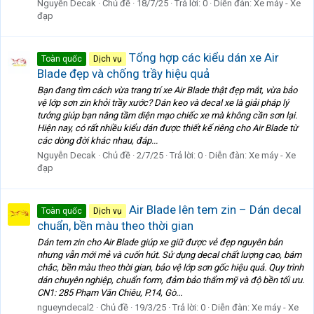
Nguyễn Decak
Chủ đề
18/7/25
Trả lời: 0
Diễn đàn:
Xe máy - Xe
đạp
Tổng hợp các kiểu dán xe Air
Toàn quốc
Dịch vụ
Blade đẹp và chống trầy hiệu quả
Bạn đang tìm cách vừa trang trí xe Air Blade thật đẹp mắt, vừa bảo
vệ lớp sơn zin khỏi trầy xước? Dán keo và decal xe là giải pháp lý
tưởng giúp bạn nâng tầm diện mạo chiếc xe mà không cần sơn lại.
Hiện nay, có rất nhiều kiểu dán được thiết kế riêng cho Air Blade từ
các dòng đời khác nhau, đáp...
Nguyễn Decak
Chủ đề
2/7/25
Trả lời: 0
Diễn đàn:
Xe máy - Xe
đạp
Air Blade lên tem zin – Dán decal
Toàn quốc
Dịch vụ
chuẩn, bền màu theo thời gian
Dán tem zin cho Air Blade giúp xe giữ được vẻ đẹp nguyên bản
nhưng vẫn mới mẻ và cuốn hút. Sử dụng decal chất lượng cao, bám
chắc, bền màu theo thời gian, bảo vệ lớp sơn gốc hiệu quả. Quy trình
dán chuyên nghiệp, chuẩn form, đảm bảo thẩm mỹ và độ bền tối ưu.
CN1: 285 Phạm Văn Chiêu, P.14, Gò...
ngueyndecal2
Chủ đề
19/3/25
Trả lời: 0
Diễn đàn:
Xe máy - Xe