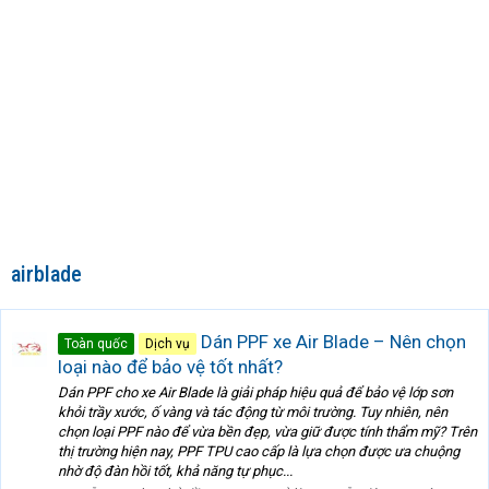
airblade
Dán PPF xe Air Blade – Nên chọn
Toàn quốc
Dịch vụ
loại nào để bảo vệ tốt nhất?
Dán PPF cho xe Air Blade là giải pháp hiệu quả để bảo vệ lớp sơn
khỏi trầy xước, ố vàng và tác động từ môi trường. Tuy nhiên, nên
chọn loại PPF nào để vừa bền đẹp, vừa giữ được tính thẩm mỹ? Trên
thị trường hiện nay, PPF TPU cao cấp là lựa chọn được ưa chuộng
nhờ độ đàn hồi tốt, khả năng tự phục...