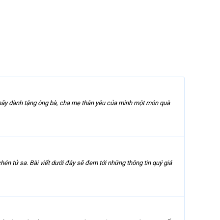
ày hãy dành tặng ông bà, cha mẹ thân yêu của mình một món quà
hén tử sa. Bài viết dưới đây sẽ đem tới những thông tin quý giá