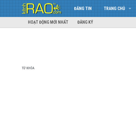
ĐĂNG TIN
TRANG CHỦ
HOẠT ĐỘNG MỚI NHẤT
ĐĂNG KÝ
TỪ KHÓA