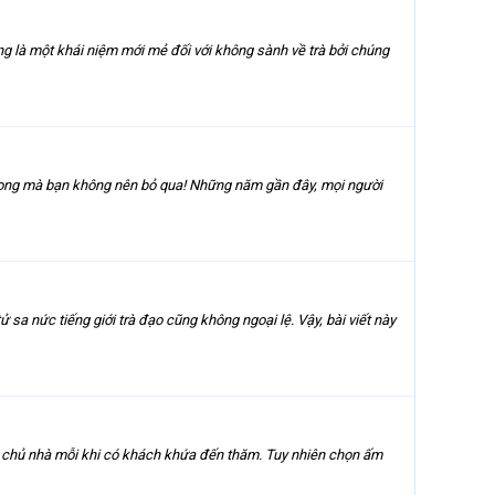
ống là một khái niệm mới mẻ đối với không sành về trà bởi chúng
trọng mà bạn không nên bỏ qua! Những năm gần đây, mọi người
sa nức tiếng giới trà đạo cũng không ngoại lệ. Vậy, bài viết này
ủa chủ nhà mỗi khi có khách khứa đến thăm. Tuy nhiên chọn ấm