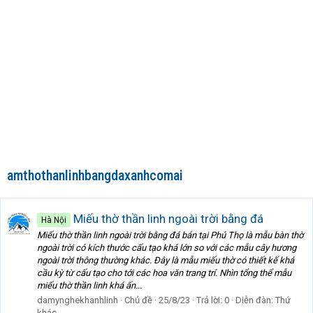
amthothanlinhbangdaxanhcomai
Miếu thờ thần linh ngoài trời bằng đá
Hà Nội
Miếu thờ thần linh ngoài trời bằng đá bán tại Phú Thọ là mẫu bàn thờ
ngoài trời có kích thước cấu tạo khá lớn so với các mẫu cây hương
ngoài trời thông thường khác. Đây là mẫu miếu thờ có thiết kế khá
cầu kỳ từ cấu tạo cho tới các hoa văn trang trí. Nhìn tổng thể mẫu
miếu thờ thần linh khá ấn...
damynghekhanhlinh
Chủ đề
25/8/23
Trả lời: 0
Diễn đàn:
Thứ
khác