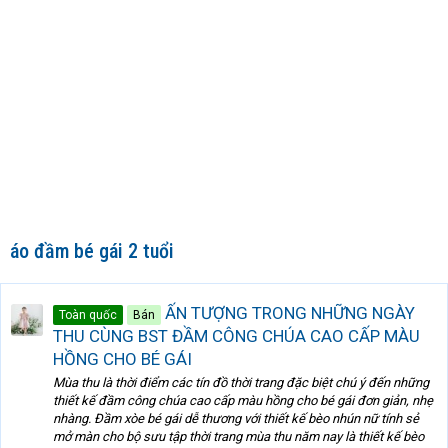
áo đầm bé gái 2 tuổi
ẤN TƯỢNG TRONG NHỮNG NGÀY
Toàn quốc
Bán
THU CÙNG BST ĐẦM CÔNG CHÚA CAO CẤP MÀU
HỒNG CHO BÉ GÁI
Mùa thu là thời điểm các tín đồ thời trang đặc biệt chú ý đến những
thiết kế đầm công chúa cao cấp màu hồng cho bé gái đơn giản, nhẹ
nhàng. Đầm xòe bé gái dễ thương với thiết kế bèo nhún nữ tính sẻ
mở màn cho bộ sưu tập thời trang mùa thu năm nay là thiết kế bèo