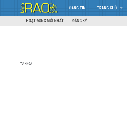
ĐĂNG TIN
TRANG CHỦ
HOẠT ĐỘNG MỚI NHẤT
ĐĂNG KÝ
TỪ KHÓA