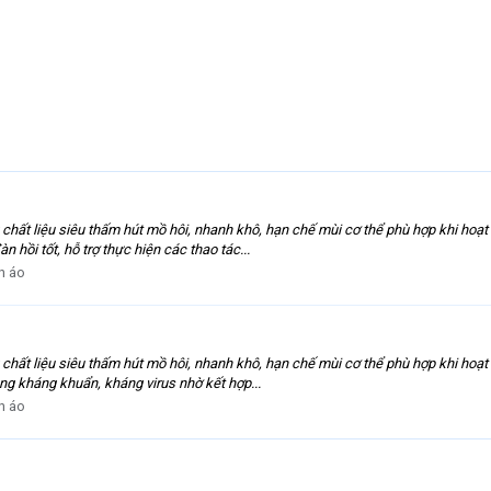
chất liệu siêu thấm hút mồ hôi, nhanh khô, hạn chế mùi cơ thể phù hợp khi hoạt
n hồi tốt, hỗ trợ thực hiện các thao tác...
n áo
chất liệu siêu thấm hút mồ hôi, nhanh khô, hạn chế mùi cơ thể phù hợp khi hoạt
ăng kháng khuẩn, kháng virus nhờ kết hợp...
n áo