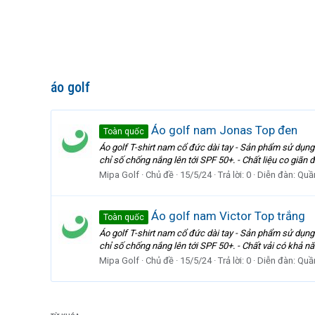
áo golf
Áo golf nam Jonas Top đen
Toàn quốc
Áo golf T-shirt nam cổ đức dài tay - Sản phẩm sử dụng 
chỉ số chống nắng lên tới SPF 50+. - Chất liệu co giãn đà
Mipa Golf
Chủ đề
15/5/24
Trả lời: 0
Diễn đàn:
Quầ
Áo golf nam Victor Top trắng
Toàn quốc
Áo golf T-shirt nam cổ đức dài tay - Sản phẩm sử dụng 
chỉ số chống nắng lên tới SPF 50+. - Chất vải có khả n
Mipa Golf
Chủ đề
15/5/24
Trả lời: 0
Diễn đàn:
Quầ