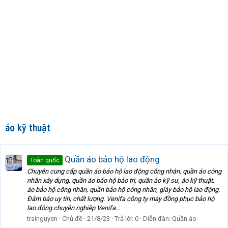
áo kỹ thuật
Quần áo bảo hộ lao động
Toàn quốc
Chuyên cung cấp quần áo bảo hộ lao động công nhân, quần áo công
nhân xây dựng, quần áo bảo hộ bảo trì, quần áo kỹ sư, áo kỹ thuật,
áo bảo hộ công nhân, quần bảo hộ công nhân, giày bảo hộ lao động.
Đảm bảo uy tín, chất lượng. Venifa công ty may đồng phục bảo hộ
lao động chuyên nghiệp Venifa...
trainguyen
Chủ đề
21/8/23
Trả lời: 0
Diễn đàn:
Quần áo