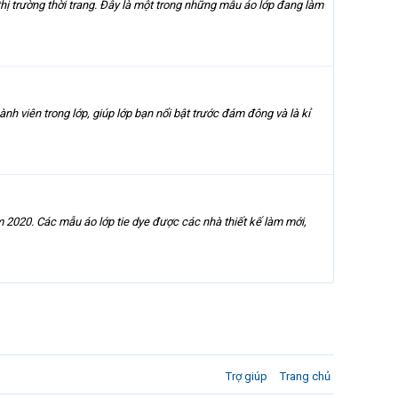
 thị trường thời trang. Đây là một trong những mẫu áo lớp đang làm
thành viên trong lớp, giúp lớp bạn nổi bật trước đám đông và là kỉ
m 2020. Các mẫu áo lớp tie dye được các nhà thiết kế làm mới,
Trợ giúp
Trang chủ