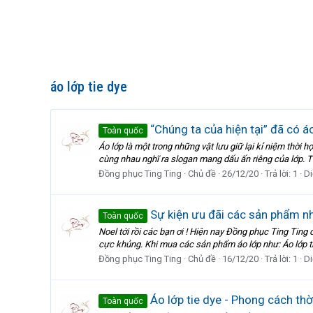
áo lớp tie dye
“Chúng ta của hiện tại” đã có á
Toàn quốc
Áo lớp là một trong những vật lưu giữ lại kỉ niệm thời
cùng nhau nghĩ ra slogan mang dấu ấn riêng của lớp. 
Đồng phục Ting Ting
Chủ đề
26/12/20
Trả lời: 1
Di
Sự kiện ưu đãi các sản phẩm nh
Toàn quốc
Noel tới rồi các bạn ơi ! Hiện nay Đồng phục Ting Ting
cực khủng. Khi mua các sản phẩm áo lớp như: Áo lớp tie
Đồng phục Ting Ting
Chủ đề
16/12/20
Trả lời: 1
Di
Áo lớp tie dye - Phong cách thờ
Toàn quốc