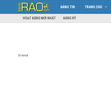
ĐĂNG TIN
TRANG CHỦ
HOẠT ĐỘNG MỚI NHẤT
ĐĂNG KÝ
TỪ KHÓA