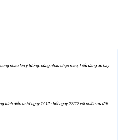
 mà cùng nhau lên ý tưởng, cùng nhau chọn màu, kiểu dáng áo hay
 trình diễn ra từ ngày 1/ 12 - hết ngày 27/12 với nhiều ưu đãi