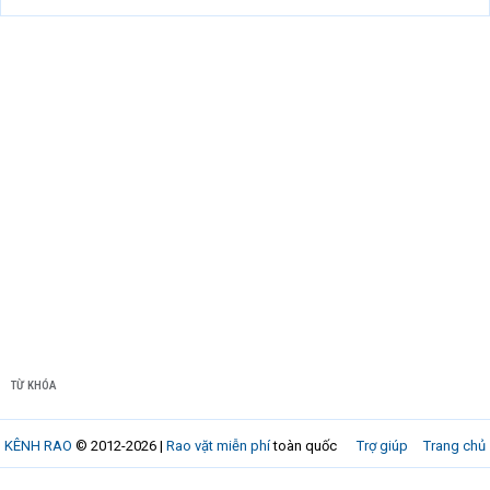
TỪ KHÓA
KÊNH RAO
© 2012-2026 |
Rao vặt miễn phí
toàn quốc
Trợ giúp
Trang chủ