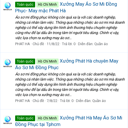
Xưởng May Áo Sơ Mi Đồng
Toàn quốc
Hồ Chí Minh
Phục- May mặc Phát Hà
Áo sơ mi đồng phục không còn quá xa lạ với các doanh nghiệp,
những cá nhân làm việc. Thông qua những chiệc áo sơ mi mà doanh
nghiệp có thể xây dựng lên hình ảnh thương hiệu chuyên nghiệp
cũng như để lại dấu ấn trong tâm trí người tiêu dùng. Chính vị vậy,
việc lựa chọn ra xưởng may áo sơ...
PHAT HA
Chủ đề
11/8/22
Trả lời: 0
Diễn đàn:
Quần áo
Xưởng Phát Hà chuyên May
Toàn quốc
Hồ Chí Minh
Áo Sơ Mi Đồng Phục
Áo sơ mi đồng phục không còn quá xa lạ với các doanh nghiệp,
những cá nhân làm việc. Thông qua những chiệc áo sơ mi mà doanh
nghiệp có thể xây dựng lên hình ảnh thương hiệu chuyên nghiệp
cũng như để lại dấu ấn trong tâm trí người tiêu dùng. Chính vị vậy,
việc lựa chọn ra xưởng may áo sơ...
PHAT HA
Chủ đề
7/8/22
Trả lời: 0
Diễn đàn:
Quần áo
Xưởng Phát Hà May Áo Sơ Mi
Toàn quốc
Hồ Chí Minh
Đồng Phục tại Tphcm