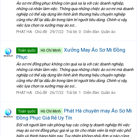
Áo sơ mi đồng phục không còn quá xa lạ với các doanh nghiệp,
những cá nhân làm việc. Thông qua những chiệc áo sơ mi mà doanh
nghiệp có thể xây dựng lên hình ảnh thương hiệu chuyên nghiệp
cũng như để lại dấu ấn trong tâm trí người tiêu dùng. Chính vị vậy,
việc lựa chọn ra xưởng may áo sơ...
PHAT HA
Chủ đề
29/7/22
Trả lời: 0
Diễn đàn:
Quần áo
Xưởng May Áo Sơ Mi Đồng
Toàn quốc
Hồ Chí Minh
Phục
Áo sơ mi đồng phục không còn quá xa lạ với các doanh nghiệp,
những cá nhân làm việc. Thông qua những chiệc áo sơ mi mà doanh
nghiệp có thể xây dựng lên hình ảnh thương hiệu chuyên nghiệp
cũng như để lại dấu ấn trong tâm trí người tiêu dùng. Chính vị vậy,
việc lựa chọn ra xưởng may áo sơ...
PHAT HA
Chủ đề
26/7/22
Trả lời: 1
Diễn đàn:
Quần áo
Phát Hà chuyên may Áo Sơ Mi
Toàn quốc
Hồ Chí Minh
Đồng Phục Giá Rẻ Uy Tín
Đối với người làm văn phòng hay các công ty doanh nghiệp thì việc
may áo sơ mi đồng phục giá rẻ uy tín cho nhân viên là một việc phổ
biến và thịnh hàng hiện nay. Tuy nhiên không phải đơn vị nào cũng