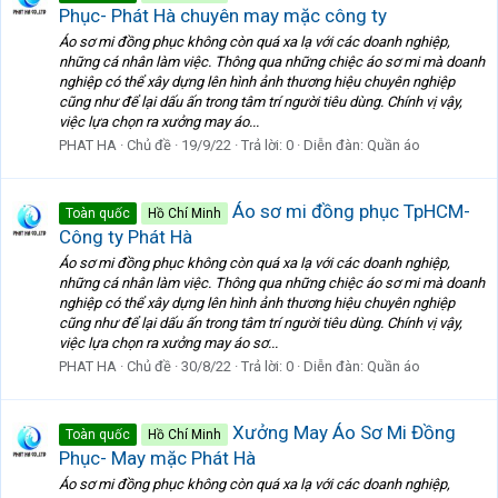
Phục- Phát Hà chuyên may mặc công ty
Áo sơ mi đồng phục không còn quá xa lạ với các doanh nghiệp,
những cá nhân làm việc. Thông qua những chiệc áo sơ mi mà doanh
nghiệp có thể xây dựng lên hình ảnh thương hiệu chuyên nghiệp
cũng như để lại dấu ấn trong tâm trí người tiêu dùng. Chính vị vậy,
việc lựa chọn ra xưởng may áo...
PHAT HA
Chủ đề
19/9/22
Trả lời: 0
Diễn đàn:
Quần áo
Áo sơ mi đồng phục TpHCM-
Toàn quốc
Hồ Chí Minh
Công ty Phát Hà
Áo sơ mi đồng phục không còn quá xa lạ với các doanh nghiệp,
những cá nhân làm việc. Thông qua những chiệc áo sơ mi mà doanh
nghiệp có thể xây dựng lên hình ảnh thương hiệu chuyên nghiệp
cũng như để lại dấu ấn trong tâm trí người tiêu dùng. Chính vị vậy,
việc lựa chọn ra xưởng may áo sơ...
PHAT HA
Chủ đề
30/8/22
Trả lời: 0
Diễn đàn:
Quần áo
Xưởng May Áo Sơ Mi Đồng
Toàn quốc
Hồ Chí Minh
Phục- May mặc Phát Hà
Áo sơ mi đồng phục không còn quá xa lạ với các doanh nghiệp,