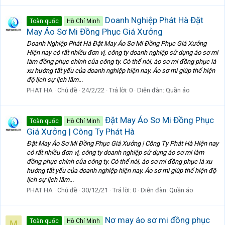
Doanh Nghiệp Phát Hà Đặt
Toàn quốc
Hồ Chí Minh
May Áo Sơ Mi Đồng Phục Giá Xưởng
Doanh Nghiệp Phát Hà Đặt May Áo Sơ Mi Đồng Phục Giá Xưởng
Hiện nay có rất nhiều đơn vị, công ty doanh nghiệp sử dụng áo sơ mi
làm đồng phục chính của công ty. Có thể nói, áo sơ mi đồng phục là
xu hướng tất yếu của doanh nghiệp hiện nay. Áo sơ mi giúp thể hiện
độ lịch sự lịch lãm...
PHAT HA
Chủ đề
24/2/22
Trả lời: 0
Diễn đàn:
Quần áo
Đặt May Áo Sơ Mi Đồng Phục
Toàn quốc
Hồ Chí Minh
Giá Xưởng | Công Ty Phát Hà
Đặt May Áo Sơ Mi Đồng Phục Giá Xưởng | Công Ty Phát Hà Hiện nay
có rất nhiều đơn vị, công ty doanh nghiệp sử dụng áo sơ mi làm
đồng phục chính của công ty. Có thể nói, áo sơ mi đồng phục là xu
hướng tất yếu của doanh nghiệp hiện nay. Áo sơ mi giúp thể hiện độ
lịch sự lịch lãm...
PHAT HA
Chủ đề
30/12/21
Trả lời: 0
Diễn đàn:
Quần áo
Nơ may áo sơ mi đồng phục
Toàn quốc
Hồ Chí Minh
M