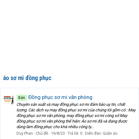
áo sơ mi đồng phục
Đồng phục sơ mi văn phòng
Bán
Chuyên sản xuất và may đồng phục sơ mi đảm bảo uy tín, chất
lượng. Các dịch vụ may đồng phục sơ mi của chúng tôi gồm có : May
đồng phục sơ mi văn phòng, may đồng phục sơ mi công sở May
đồng phục sơ mi văn phòng thể hiện: Áo sơ mi đã và đang được
dùng làm đồng phục cho khá nhiều công ty...
Duy Phan
Chủ đề
19/8/23
Trả lời: 0
Diễn đàn:
Quần áo