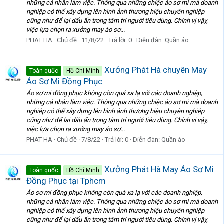
những cá nhân làm việc. Thông qua những chiệc áo sơ mi mà doanh
nghiệp có thể xây dựng lên hình ảnh thương hiệu chuyên nghiệp
cũng như để lại dấu ấn trong tâm trí người tiêu dùng. Chính vị vậy,
việc lựa chọn ra xưởng may áo sơ...
PHAT HA
Chủ đề
11/8/22
Trả lời: 0
Diễn đàn:
Quần áo
Xưởng Phát Hà chuyên May
Toàn quốc
Hồ Chí Minh
Áo Sơ Mi Đồng Phục
Áo sơ mi đồng phục không còn quá xa lạ với các doanh nghiệp,
những cá nhân làm việc. Thông qua những chiệc áo sơ mi mà doanh
nghiệp có thể xây dựng lên hình ảnh thương hiệu chuyên nghiệp
cũng như để lại dấu ấn trong tâm trí người tiêu dùng. Chính vị vậy,
việc lựa chọn ra xưởng may áo sơ...
PHAT HA
Chủ đề
7/8/22
Trả lời: 0
Diễn đàn:
Quần áo
Xưởng Phát Hà May Áo Sơ Mi
Toàn quốc
Hồ Chí Minh
Đồng Phục tại Tphcm
Áo sơ mi đồng phục không còn quá xa lạ với các doanh nghiệp,
những cá nhân làm việc. Thông qua những chiệc áo sơ mi mà doanh
nghiệp có thể xây dựng lên hình ảnh thương hiệu chuyên nghiệp
cũng như để lại dấu ấn trong tâm trí người tiêu dùng. Chính vị vậy,