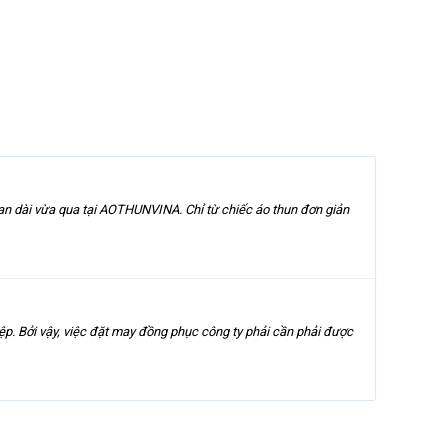
ian dài vừa qua tại AOTHUNVINA. Chỉ từ chiếc áo thun đơn giản
ệp. Bởi vậy, việc đặt may đồng phục công ty phải cần phải được