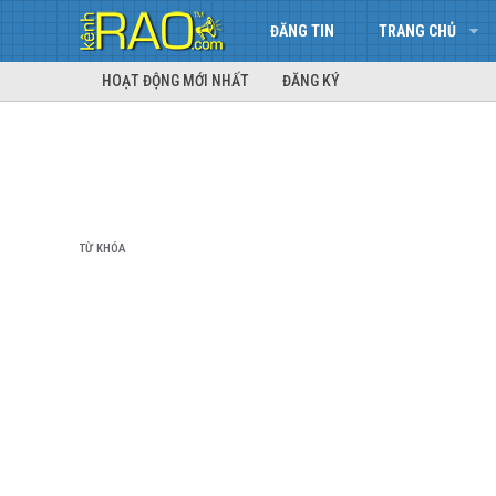
ĐĂNG TIN
TRANG CHỦ
HOẠT ĐỘNG MỚI NHẤT
ĐĂNG KÝ
TỪ KHÓA