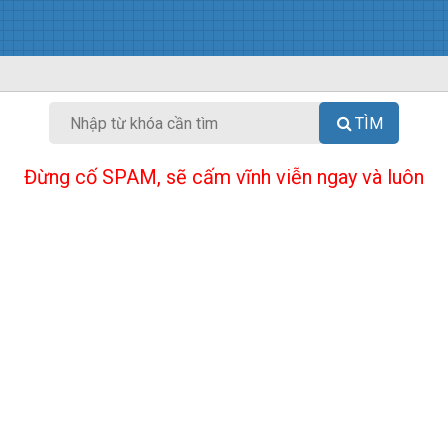
TÌM
Đừng cố SPAM, sẽ cấm vĩnh viễn ngay và luôn