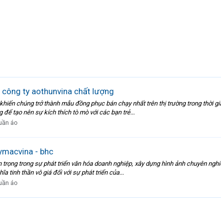
c công ty aothunvina chất lượng
hiến chúng trở thành mẫu đồng phục bán chạy nhất trên thị trường trong thời g
để tạo nên sự kích thích tò mò với các bạn trẻ...
uần áo
ymacvina - bhc
trọng trong sự phát triển văn hóa doanh nghiệp, xây dựng hình ảnh chuyên nghi
 tinh thần vô giá đối với sự phát triển của...
uần áo