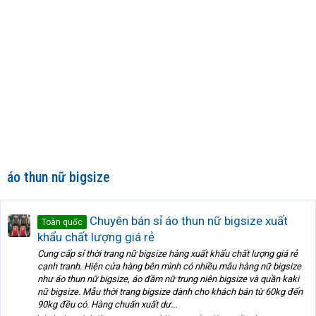
áo thun nữ bigsize
Chuyên bán sỉ áo thun nữ bigsize xuất
Toàn quốc
khẩu chất lượng giá rẻ
Cung cấp sỉ thời trang nữ bigsize hàng xuất khẩu chất lượng giá rẻ
cạnh tranh. Hiện cửa hàng bên mình có nhiều mẫu hàng nữ bigsize
như áo thun nữ bigsize, áo đầm nữ trung niên bigsize và quần kaki
nữ bigsize. Mẫu thời trang bigsize dành cho khách bán từ 60kg đến
90kg đều có. Hàng chuẩn xuất dư...