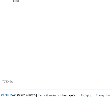
Nhà
TỪ KHÓA
KÊNH RAO
© 2012-2026 |
Rao vặt miễn phí
toàn quốc
Trợ giúp
Trang chủ