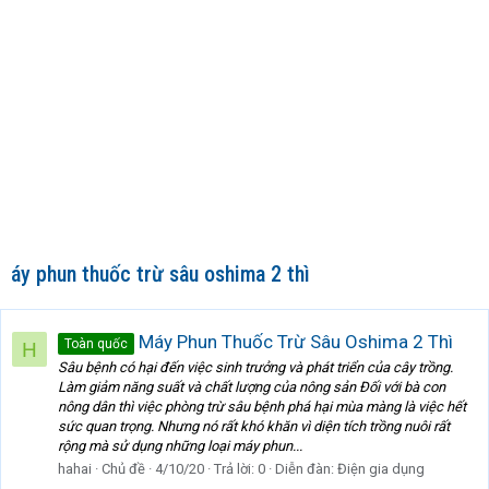
áy phun thuốc trừ sâu oshima 2 thì
Máy Phun Thuốc Trừ Sâu Oshima 2 Thì
Toàn quốc
H
Sâu bệnh có hại đến việc sinh trưởng và phát triển của cây trồng.
Làm giảm năng suất và chất lượng của nông sản Đối với bà con
nông dân thì việc phòng trừ sâu bệnh phá hại mùa màng là việc hết
sức quan trọng. Nhưng nó rất khó khăn vì diện tích trồng nuôi rất
rộng mà sử dụng những loại máy phun...
hahai
Chủ đề
4/10/20
Trả lời: 0
Diễn đàn:
Điện gia dụng