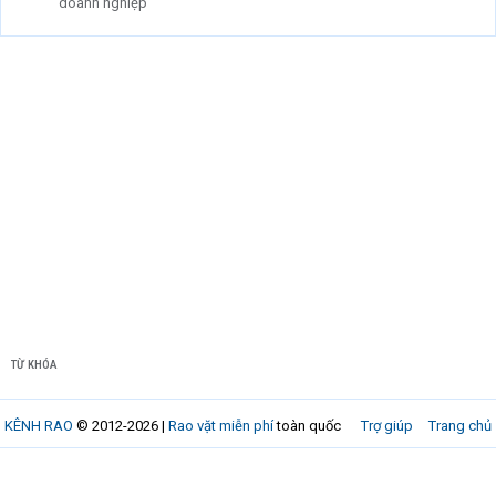
doanh nghiệp
TỪ KHÓA
KÊNH RAO
© 2012-2026 |
Rao vặt miễn phí
toàn quốc
Trợ giúp
Trang chủ