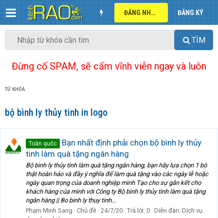
ĐĂNG NHẬP
ĐĂNG KÝ
TÌM
Đừng cố SPAM, sẽ cấm vĩnh viễn ngay và luôn
TỪ KHÓA
bộ bình ly thủy tinh in logo
Bạn nhất định phải chọn bộ bình ly thủy
Toàn quốc
tinh làm quà tặng ngân hàng
Bộ bình ly thủy tinh làm quà tặng ngân hàng, bạn hãy lựa chọn 1 bộ
thật hoàn hảo và đầy ý nghĩa để làm quà tặng vào các ngày lễ hoặc
ngày quan trọng của doanh nghiệp mình Tạo cho sự gắn kết cho
khách hàng của mình với Công ty Bộ bình ly thủy tinh làm quà tặng
ngân hàng || Bo binh ly thuy tinh...
Phạm Minh Sang
Chủ đề
24/7/20
Trả lời: 0
Diễn đàn:
Dịch vụ