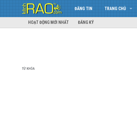
ĐĂNG TIN
TRANG CHỦ
HOẠT ĐỘNG MỚI NHẤT
ĐĂNG KÝ
TỪ KHÓA