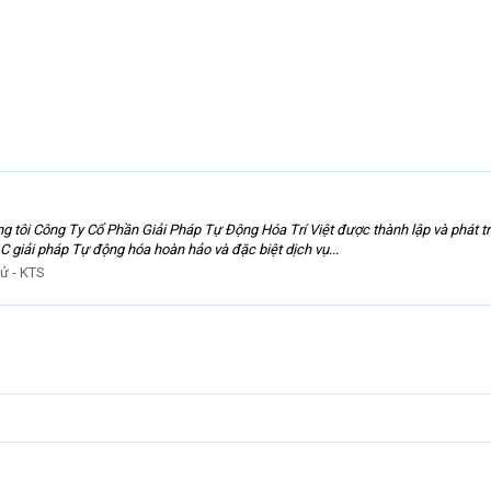
ng tôi Công Ty Cổ Phần Giải Pháp Tự Động Hóa Trí Việt được thành lập và phát tr
giải pháp Tự động hóa hoàn hảo và đặc biệt dịch vụ...
tử - KTS