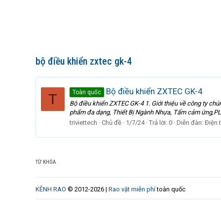
bộ điều khiển zxtec gk-4
Bộ điều khiển ZXTEC GK-4
Toàn quốc
T
Bộ điều khiển ZXTEC GK-4 1. Giới thiệu về công ty chú
phẩm đa dạng, Thiết Bị Ngành Nhựa, Tấm cảm ứng,PLC 
triviettech
Chủ đề
1/7/24
Trả lời: 0
Diễn đàn:
Điện 
TỪ KHÓA
KÊNH RAO
© 2012-2026 |
Rao vặt miễn phí
toàn quốc