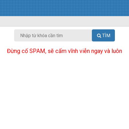
TÌM
Đừng cố SPAM, sẽ cấm vĩnh viễn ngay và luôn