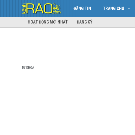
ĐĂNG TIN
TRANG CHỦ
HOẠT ĐỘNG MỚI NHẤT
ĐĂNG KÝ
TỪ KHÓA