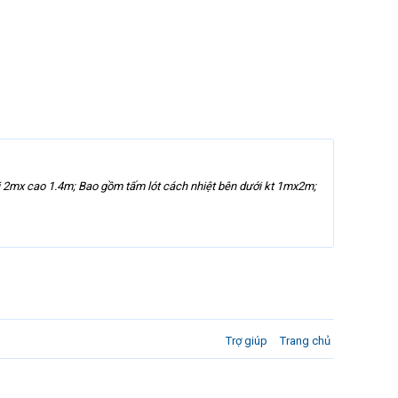
i 2mx cao 1.4m; Bao gồm tấm lót cách nhiệt bên dưới kt 1mx2m;
Trợ giúp
Trang chủ