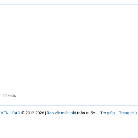
TỪ KHÓA
KÊNH RAO
© 2012-2026 |
Rao vặt miễn phí
toàn quốc
Trợ giúp
Trang chủ