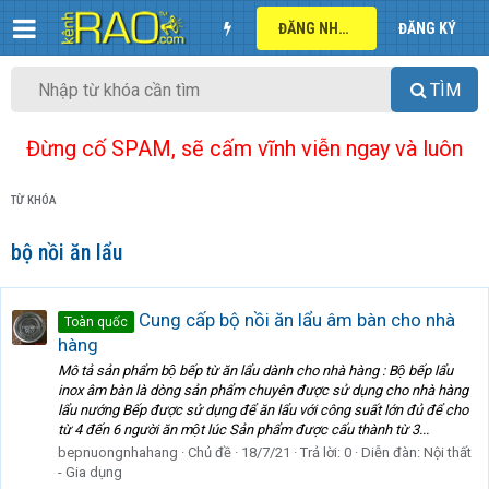
ĐĂNG NHẬP
ĐĂNG KÝ
TÌM
Đừng cố SPAM, sẽ cấm vĩnh viễn ngay và luôn
TỪ KHÓA
bộ nồi ăn lẩu
Cung cấp bộ nồi ăn lẩu âm bàn cho nhà
Toàn quốc
hàng
Mô tả sản phẩm bộ bếp từ ăn lẩu dành cho nhà hàng : Bộ bếp lẩu
inox âm bàn là dòng sản phẩm chuyên được sử dụng cho nhà hàng
lẩu nướng Bếp được sử dụng để ăn lẩu với công suất lớn đủ để cho
từ 4 đến 6 người ăn một lúc Sản phẩm được cấu thành từ 3...
bepnuongnhahang
Chủ đề
18/7/21
Trả lời: 0
Diễn đàn:
Nội thất
- Gia dụng