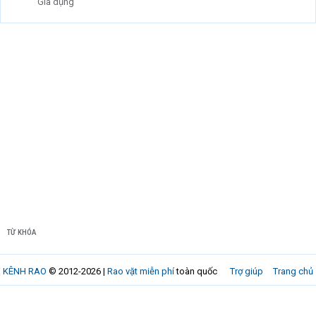
Gia dụng
TỪ KHÓA
KÊNH RAO
© 2012-2026 |
Rao vặt miễn phí
toàn quốc
Trợ giúp
Trang chủ