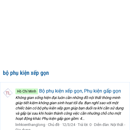
bộ phụ kiện xếp gọn
Bộ phụ kiện xếp gọn, Phụ kiện gấp gọn
Hồ Chí Minh
Không gian sống hiện đại luôn cần những đồ nội thất thông minh
giúp tiết kiệm không gian sinh hoạt tối đa. Bạn nghĩ sao với một
chiếc bàn có bộ phụ kiện xếp gọn giúp bạn duỗi ra khi cần sử dụng
và gấp lại sau khi hoàn thành công việc cần nhường chỗ cho một
hoạt động khác Phụ kiện gấp gọn gồm: 4...
linhkienthanglong
Chủ đề
12/3/24
Trả lời: 0
Diễn đàn:
Nội thất -
Gia dụng